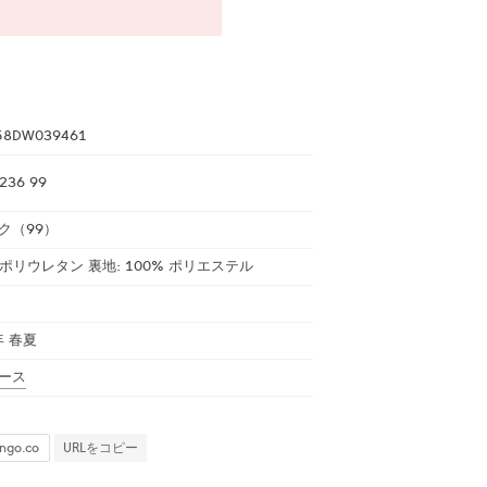
58DW039461
236 99
ク（99）
 ポリウレタン 裏地: 100% ポリエステル
年 春夏
ース
URLをコピー