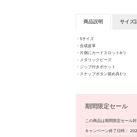
商品説明
サイズ
・Sサイズ
・合成皮革
・片側にカードスロット6つ
・メタリックビーズ
・ジップ付きポケット
・スナップボタン留め具1つ
期間限定セール
この商品は期間限定セール対
キャンペーン終了日時
20