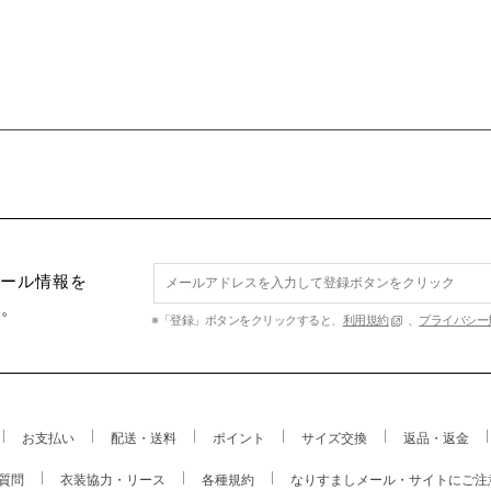
セール情報を
す。
※「登録」ボタンをクリックすると、
利用規約
、
プライバシー
お支払い
配送・送料
ポイント
サイズ交換
返品・返金
質問
衣装協力・リース
各種規約
なりすましメール・サイトにご注