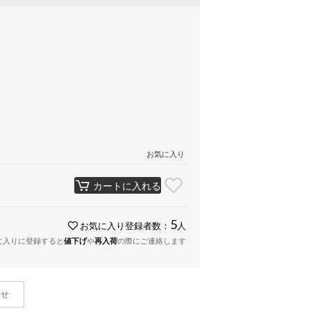
お気に入り
カートに入れる
5
お気に入り登録者数：
人
に入りに登録すると
値下げ
や
再入荷
の際にご連絡します
わせ