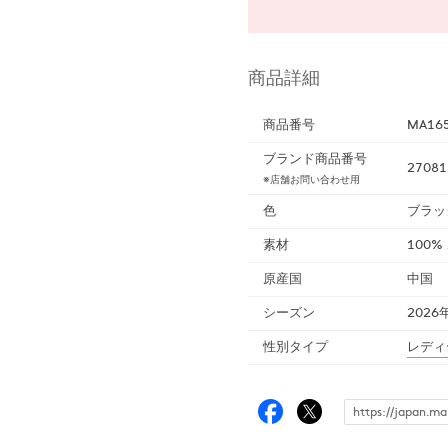
商品詳細
商品番号
MA16
ブランド商品番号
27081
※店舗お問い合わせ用
色
ブラッ
素材
100%
原産国
中国
シーズン
2026
性別タイプ
レディ