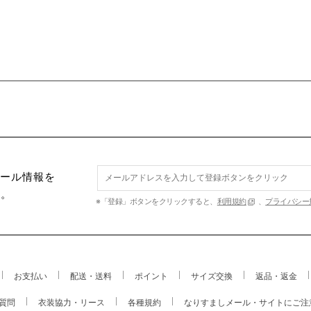
セール情報を
す。
※「登録」ボタンをクリックすると、
利用規約
、
プライバシー
お支払い
配送・送料
ポイント
サイズ交換
返品・返金
質問
衣装協力・リース
各種規約
なりすましメール・サイトにご注