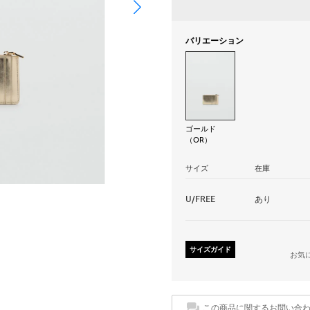
バリエーション
ゴールド
（OR）
サイズ
在庫
U/FREE
あり
サイズガイド
お気
この商品に関するお問い合