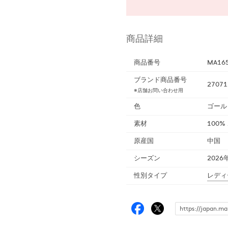
商品詳細
商品番号
MA16
ブランド商品番号
27071
※店舗お問い合わせ用
色
ゴール
素材
100%
原産国
中国
シーズン
2026
性別タイプ
レディ