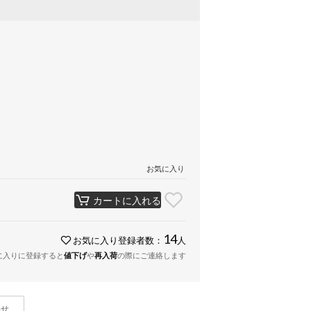
お気に入り
カートに入れる
14
お気に入り登録者数：
人
に入りに登録すると
値下げ
や
再入荷
の際にご連絡します
わせ