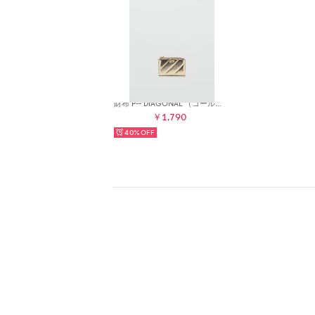
財布 P-- DIAGONAL （ゴールド）
￥1,790
40%