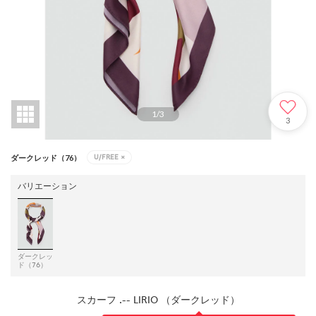
1
/
3
3
U/FREE
×
ダークレッド（76）
バリエーション
ダークレッ
ド（76）
スカーフ .-- LIRIO （ダークレッド）