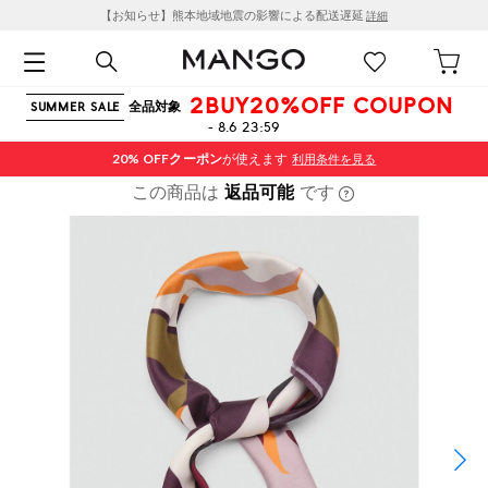
【お知らせ】熊本地域地震の影響による配送遅延
詳細
2BUY20%OFF COUPON
全品対象
SUMMER SALE
- 8.6 23:59
20% OFF
クーポン
が使えます
利用条件を見る
この商品は
返品可能
です