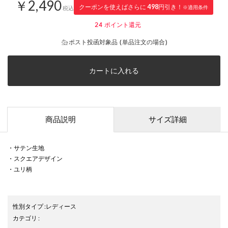
￥2,490
クーポンを使えばさらに
498
円引き！
※適用条件
税込
24
ポイント還元
ポスト投函対象品 (単品注文の場合)
カートに入れる
商品説明
サイズ詳細
・サテン生地
・スクエアデザイン
・ユリ柄
性別タイプ
:
レディース
カテゴリ
: