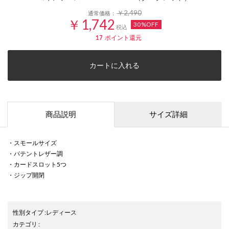
￥2,490
通常価格：
￥1,742
30%OFF
税込
17
ポイント還元
カートに入れる
商品説明
サイズ詳細
・スモールサイズ
・パテントレザー調
・カードスロット5つ
・ジップ開閉
性別タイプ
:
レディース
カテゴリ
: