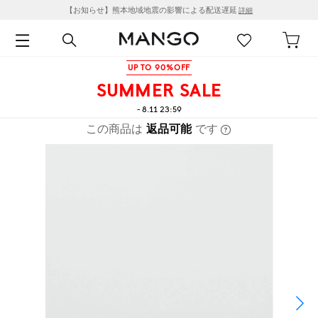
【お知らせ】熊本地域地震の影響による配送遅延
詳細
UP TO 90%OFF
SUMMER SALE
- 8.11 23:59
この商品は
返品可能
です