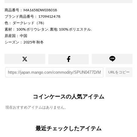
商品番号
： MA1658DW038018
ブランド商品番号
： 17094124 78
色
： ダークレッド（78）
素材
： 100% ポリウレタン. 裏地: 100% ポリエステル.
原産国
： 中国
シーズン
： 2025年 秋冬
URLをコピー
コインケースの人気アイテム
現在おすすめアイテムはありません。
最近チェックしたアイテム