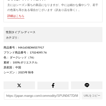
主にはシーズン落ちの新品になりますが、中には細かな傷やシワ、若干
の色落ち等がある場合がございます（訳あり品を除く）。
詳細はこちら
性別タイプ
:
レディース
カテゴリ
:
商品番号
： MA1658DW037917
ブランド商品番号
： 17024095 76
色
： ダークレッド（76）
素材
： 100% ポリエステル.
原産国
： 中国
シーズン
： 2025年 秋冬
URLをコピー