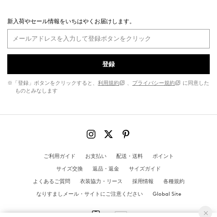
新入荷やセール情報をいちはやくお届けします。
登録
※「登録」ボタンをクリックすると、
利用規約
、
プライバシー規約
に同意した
ものとみなします
ご利用ガイド
お支払い
配送・送料
ポイント
サイズ交換
返品・返金
サイズガイド
よくあるご質問
衣装協力・リース
採用情報
各種規約
なりすましメール・サイトにご注意ください
Global Site