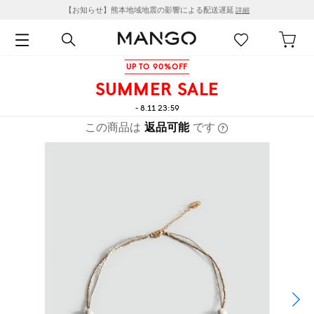
【お知らせ】熊本地域地震の影響による配送遅延
詳細
UP TO 90%OFF
SUMMER SALE
- 8.11 23:59
この商品は
返品可能
です