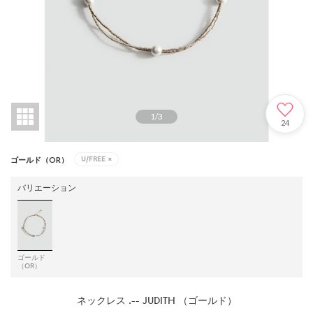
1
/
3
24
U/FREE
×
ゴールド（OR）
バリエーション
ゴールド
（OR）
ネックレス .-- JUDITH （ゴールド）