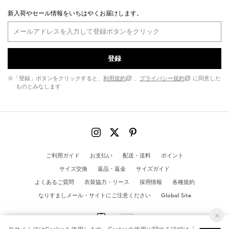
新入荷やセール情報をいちはやくお届けします。
登録
※「登録」ボタンをクリックすると、
利用規約
、
プライバシー規約
に同意した
ものとみなします
ご利用ガイド
お支払い
配送・送料
ポイント
サイズ交換
返品・返金
サイズガイド
よくあるご質問
衣装協力・リース
採用情報
各種規約
なりすましメール・サイトにご注意ください
Global Site