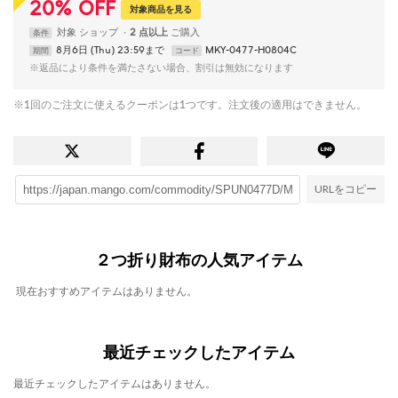
20
%
OFF
対象商品を見る
対象
ショップ
2 点以上
条件
8月6日 (Thu) 23:59まで
MKY-0477-H0804C
期間
コード
※返品により条件を満たさない場合、割引は無効になります
※1回のご注文に使えるクーポンは1つです。注文後の適用はできません。
URLをコピー
２つ折り財布の人気アイテム
現在おすすめアイテムはありません。
最近チェックしたアイテム
最近チェックしたアイテムはありません。