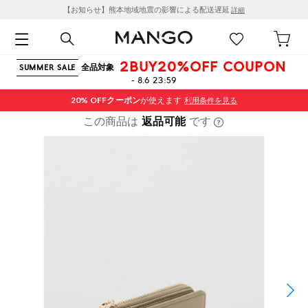
【お知らせ】熊本地域地震の影響による配送遅延
詳細
2BUY20%OFF COUPON
全品対象
SUMMER SALE
- 8.6 23:59
20% OFF
クーポン
が使えます
利用条件を見る
この商品は
返品可能
です