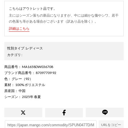
こちらはアウトレット品です。
主にはシーズン落ちの新品になりますが、中には細かな傷やシワ、若干
の色落ち等がある場合がございます（訳あり品を除く）。
詳細はこちら
性別タイプ
:
レディース
カテゴリ
:
商品番号
： MA1658DW036708
ブランド商品番号
： 87097709 92
色
： グレー（92）
素材
： 100% ポリエステル
原産国
： 中国
シーズン
： 2025年 春夏
URLをコピー