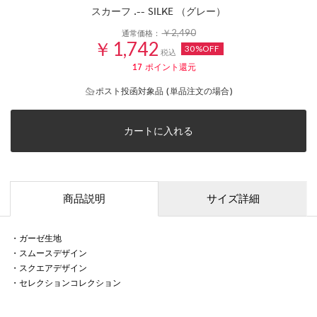
スカーフ .-- SILKE （グレー）
￥2,490
通常価格：
￥1,742
30%OFF
税込
17
ポイント還元
ポスト投函対象品 (単品注文の場合)
カートに入れる
商品説明
サイズ詳細
・ガーゼ生地
・スムースデザイン
・スクエアデザイン
・セレクションコレクション