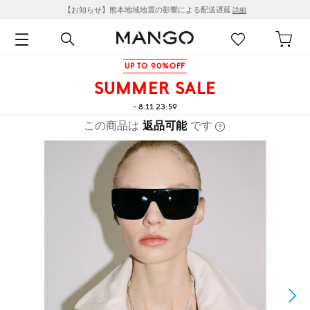
【お知らせ】熊本地域地震の影響による配送遅延
詳細
UP TO 90%OFF
SUMMER SALE
- 8.11 23:59
この商品は
返品可能
です