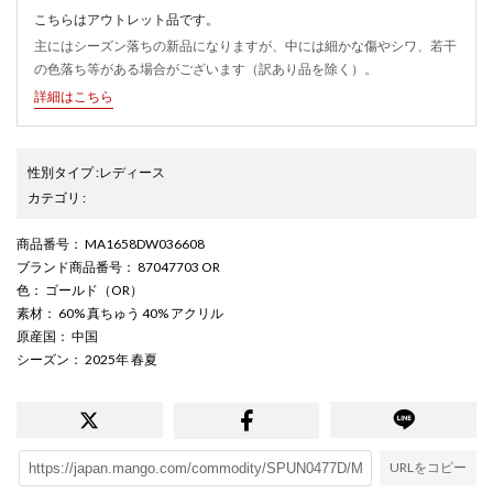
こちらはアウトレット品です。
主にはシーズン落ちの新品になりますが、中には細かな傷やシワ、若干
の色落ち等がある場合がございます（訳あり品を除く）。
詳細はこちら
性別タイプ
:
レディース
カテゴリ
:
商品番号
： MA1658DW036608
ブランド商品番号
： 87047703 OR
色
： ゴールド（OR）
素材
： 60% 真ちゅう 40% アクリル
原産国
： 中国
シーズン
： 2025年 春夏
URLをコピー