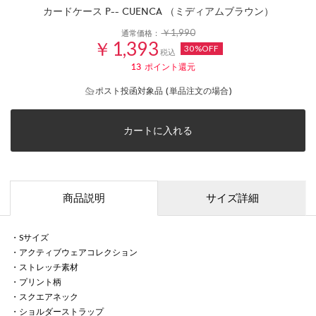
カードケース P-- CUENCA （ミディアムブラウン）
￥1,990
通常価格：
￥1,393
30%OFF
税込
13
ポイント還元
ポスト投函対象品 (単品注文の場合)
カートに入れる
商品説明
サイズ詳細
・Sサイズ
・アクティブウェアコレクション
・ストレッチ素材
・プリント柄
・スクエアネック
・ショルダーストラップ