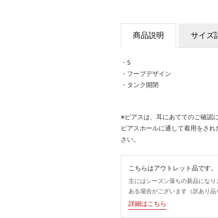
商品説明
サイズ
・S
・フープデザイン
・タンク開閉
※ピアスは、耳にあててのご確認
ピアスホールに通して着用をされ
さい。
こちらはアウトレット品です。
主にはシーズン落ちの新品になり
ある場合がございます（訳あり品
詳細はこちら