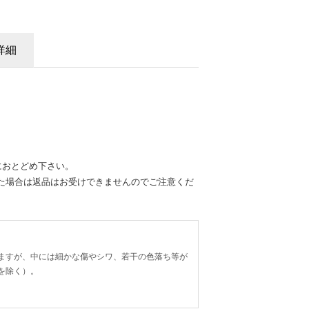
詳細
におとどめ下さい。
た場合は返品はお受けできませんのでご注意くだ
ますが、中には細かな傷やシワ、若干の色落ち等が
を除く）。