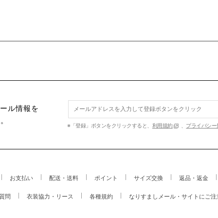
セール情報を
す。
※「登録」ボタンをクリックすると、
利用規約
、
プライバシー
お支払い
配送・送料
ポイント
サイズ交換
返品・返金
質問
衣装協力・リース
各種規約
なりすましメール・サイトにご注