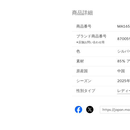
商品詳細
商品番号
MA165
ブランド商品番号
87005
※店舗お問い合わせ用
色
シルバ
素材
85% 
原産国
中国
シーズン
2025
性別タイプ
レディ