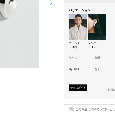
バリエーション
ゴールド
シルバー
（OR）
（PL）
サイズ
在庫
U/FREE
なし
サイズガイド
お気
この商品に関するお問い合