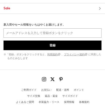
Sale
新入荷やセール情報をいちはやくお届けします。
登録
※「登録」ボタンをクリックすると、
利用規約
、
プライバシー規約
に同意した
ものとみなします
ご利用ガイド
お支払い
配送・送料
ポイント
サイズ交換
返品・返金
サイズガイド
よくあるご質問
衣装協力・リース
採用情報
各種規約