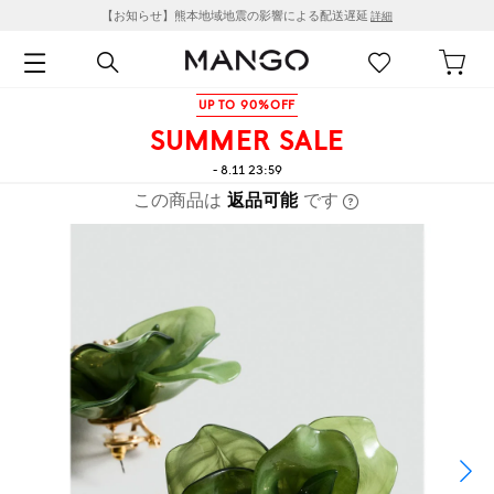
【お知らせ】熊本地域地震の影響による配送遅延
詳細
UP TO 90%OFF
SUMMER SALE
- 8.11 23:59
この商品は
返品可能
です