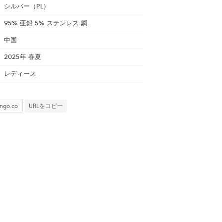
シルバー（PL）
95% 亜鉛 5% ステンレス 鋼.
中国
2025年 春夏
レディース
URLをコピー