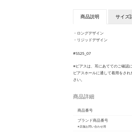
商品説明
サイズ
・ロングデザイン
・リジッドデザイン
#SS25_07
※ピアスは、耳にあててのご確認
ピアスホールに通して着用をされ
さい。
商品詳細
商品番号
ブランド商品番号
※店舗お問い合わせ用