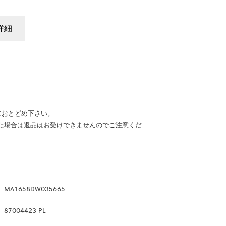
詳細
におとどめ下さい。
た場合は返品はお受けできませんのでご注意くだ
MA1658DW035665
87004423 PL