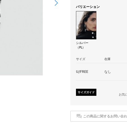
バリエーション
シルバー
（PL）
サイズ
在庫
U/FREE
なし
サイズガイド
お気
この商品に関するお問い合