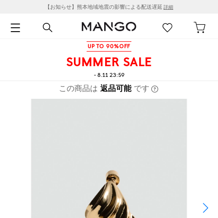
【お知らせ】熊本地域地震の影響による配送遅延
詳細
UP TO 90%OFF
SUMMER SALE
- 8.11 23:59
この商品は
返品可能
です