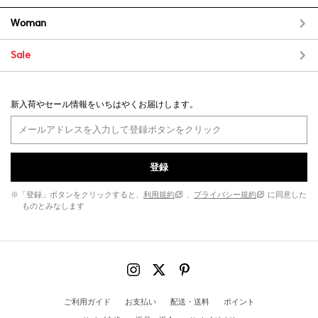
Woman
Sale
新入荷やセール情報をいちはやくお届けします。
登録
※「登録」ボタンをクリックすると、
利用規約
、
プライバシー規約
に同意した
ものとみなします
ご利用ガイド
お支払い
配送・送料
ポイント