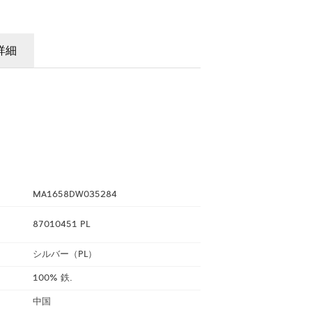
詳細
MA1658DW035284
87010451 PL
シルバー（PL）
100% 鉄.
中国