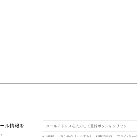
セール情報を
す。
※「登録」ボタンをクリックすると、
利用規約
、
プライバシー