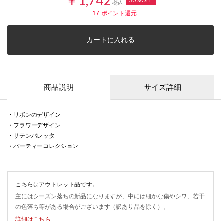
￥1,742
30%OFF
税込
17
ポイント還元
カートに入れる
商品説明
サイズ詳細
・リボンのデザイン
・フラワーデザイン
・サテンバレッタ
・パーティーコレクション
こちらはアウトレット品です。
主にはシーズン落ちの新品になりますが、中には細かな傷やシワ、若干
の色落ち等がある場合がございます（訳あり品を除く）。
詳細はこちら