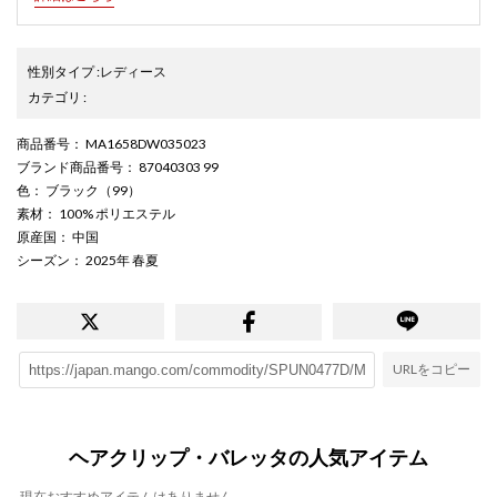
性別タイプ
:
レディース
カテゴリ
:
商品番号
： MA1658DW035023
ブランド商品番号
： 87040303 99
色
： ブラック（99）
素材
： 100% ポリエステル
原産国
： 中国
シーズン
： 2025年 春夏
URLをコピー
ヘアクリップ・バレッタの人気アイテム
現在おすすめアイテムはありません。