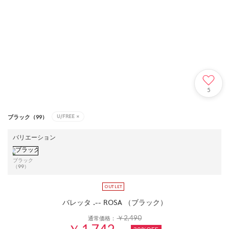
5
U/FREE
×
ブラック（99）
バリエーション
ブラック
（99）
バレッタ .-- ROSA （ブラック）
￥2,490
通常価格：