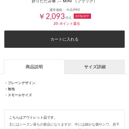
折りたたみ傘 .-- MINI （ブラック）
￥2,990
通常価格：
￥2,093
30%OFF
税込
20
ポイント還元
カートに入れる
商品説明
サイズ詳細
・プレーンデザイン
・無地
・スモールサイズ
こちらはアウトレット品です。
主にはシーズン落ちの新品になりますが、中には細かな傷やシワ、若干