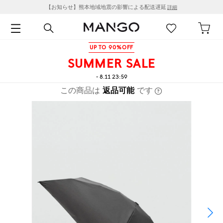
【お知らせ】熊本地域地震の影響による配送遅延
詳細
UP TO 90%OFF
SUMMER SALE
- 8.11 23:59
この商品は
返品可能
です