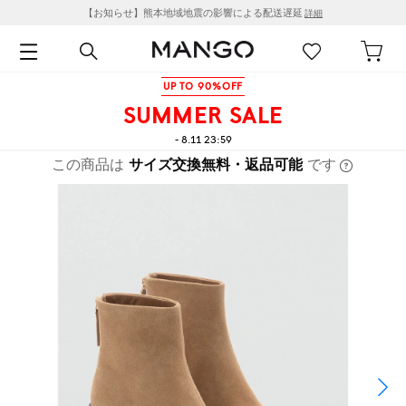
【お知らせ】熊本地域地震の影響による配送遅延
詳細
UP TO 90%OFF
SUMMER SALE
- 8.11 23:59
この商品は
サイズ交換無料・返品可能
です