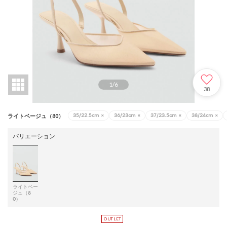
1
/
6
38
35/22.5cm
×
36/23cm
×
37/23.5cm
×
38/24cm
×
ライトベージュ（80）
バリエーション
ライトベー
ジュ（8
0）