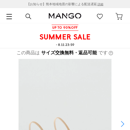
【お知らせ】熊本地域地震の影響による配送遅延
詳細
UP TO 90%OFF
SUMMER SALE
- 8.11 23:59
この商品は
サイズ交換無料・返品可能
です