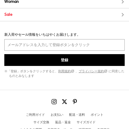
Woman
Sale
新入荷やセール情報をいちはやくお届けします。
登録
※「登録」ボタンをクリックすると、
利用規約
、
プライバシー規約
に同意した
ものとみなします
ご利用ガイド
お支払い
配送・送料
ポイント
サイズ交換
返品・返金
サイズガイド