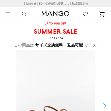
【お知らせ】熊本地域地震の影響による配送遅延
詳細
UP TO 90%OFF
SUMMER SALE
- 8.11 23:59
この商品は
サイズ交換無料・返品可能
です