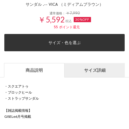
サンダル .-- VICA （ミディアムブラウン）
￥7,990
通常価格：
￥5,592
30%OFF
税込
55
ポイント還元
サイズ・色を選ぶ
商品説明
サイズ詳細
・スクエアトゥ
・ブロックヒール
・ストラップサンダル
【雑誌掲載情報】
GISELe6月号掲載