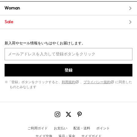
Woman
Sale
新入荷やセール情報をいちはやくお届けします。
登録
※「登録」ボタンをクリックすると、
利用規約
、
プライバシー規約
に同意した
ものとみなします
ご利用ガイド
お支払い
配送・送料
ポイント
サイズ交換
返品・返金
サイズガイド