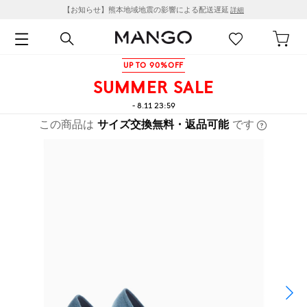
【お知らせ】熊本地域地震の影響による配送遅延
詳細
UP TO 90%OFF
SUMMER SALE
- 8.11 23:59
この商品は
サイズ交換無料・返品可能
です