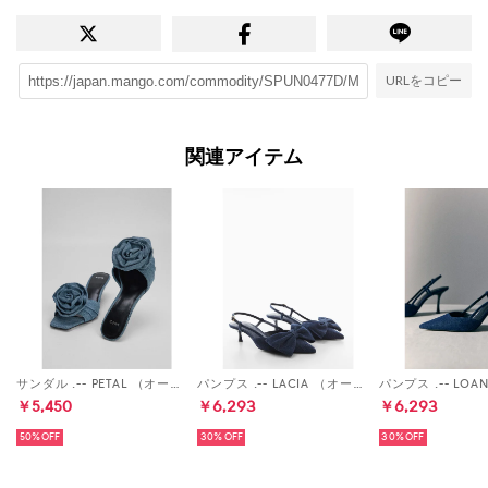
URLをコピー
関連アイテム
サンダル .-- PETAL （オープンブルー）
パンプス .-- LACIA （オープンブルー）
￥5,450
￥6,293
￥6,293
50%
30%
30%