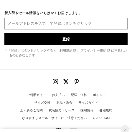
新入荷やセール情報をいちはやくお届けします。
登録
※「登録」ボタンをクリックすると、
利用規約
、
プライバシー規約
に同意した
ものとみなします
ご利用ガイド
お支払い
配送・送料
ポイント
サイズ交換
返品・返金
サイズガイド
よくあるご質問
衣装協力・リース
採用情報
各種規約
なりすましメール・サイトにご注意ください
Global Site