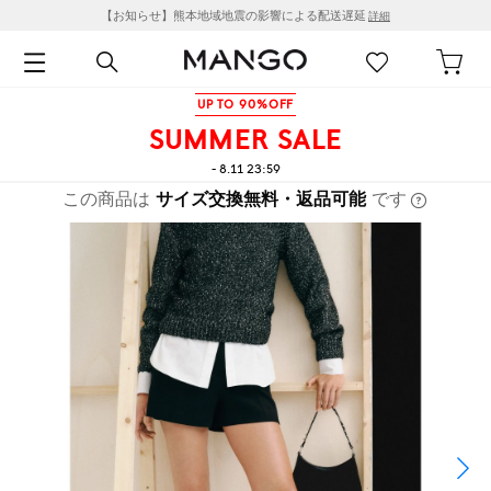
【お知らせ】熊本地域地震の影響による配送遅延
詳細
UP TO 90%OFF
SUMMER SALE
- 8.11 23:59
この商品は
サイズ交換無料・返品可能
です