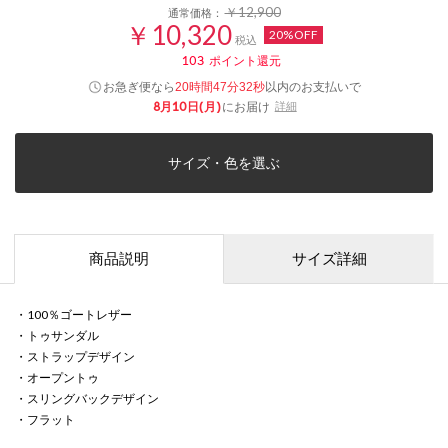
￥12,900
通常価格：
￥10,320
20%OFF
税込
103
ポイント還元
お急ぎ便なら
以内
のお支払いで
20時間47分31秒
8月10日(月)
にお届け
詳細
サイズ・色を選ぶ
商品説明
サイズ詳細
・100％ゴートレザー
・トゥサンダル
・ストラップデザイン
・オープントゥ
・スリングバックデザイン
・フラット