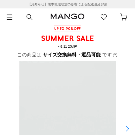
【お知らせ】熊本地域地震の影響による配送遅延
詳細
UP TO 90%OFF
SUMMER SALE
- 8.11 23:59
この商品は
サイズ交換無料・返品可能
です