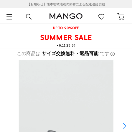
【お知らせ】熊本地域地震の影響による配送遅延
詳細
UP TO 90%OFF
SUMMER SALE
- 8.11 23:59
この商品は
サイズ交換無料・返品可能
です