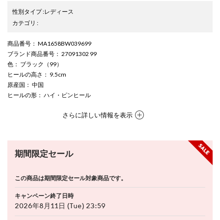
性別タイプ
:
レディース
カテゴリ
:
商品番号
： MA1658BW039699
ブランド商品番号
： 27091302 99
色
： ブラック（99）
ヒールの高さ
： 9.5cm
原産国
： 中国
ヒールの形
： ハイ・ピンヒール
さらに詳しい情報を表示
期間限定セール
この商品は期間限定セール対象商品です。
キャンペーン終了日時
2026年8月11日 (Tue) 23:59