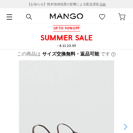
【お知らせ】熊本地域地震の影響による配送遅延
詳細
UP TO 90%OFF
SUMMER SALE
- 8.11 23:59
この商品は
サイズ交換無料・返品可能
です