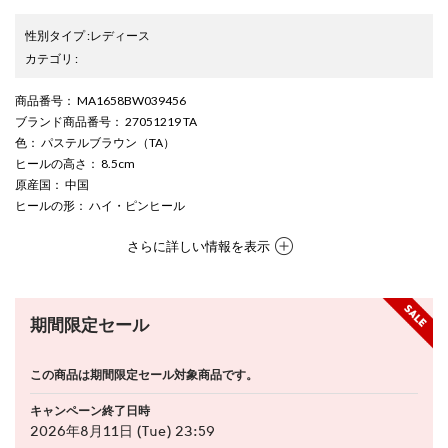
性別タイプ
:
レディース
カテゴリ
:
商品番号
： MA1658BW039456
ブランド商品番号
： 27051219 TA
色
： パステルブラウン（TA）
ヒールの高さ
： 8.5cm
原産国
： 中国
ヒールの形
： ハイ・ピンヒール
さらに詳しい情報を表示
期間限定セール
この商品は期間限定セール対象商品です。
キャンペーン終了日時
2026年8月11日 (Tue) 23:59