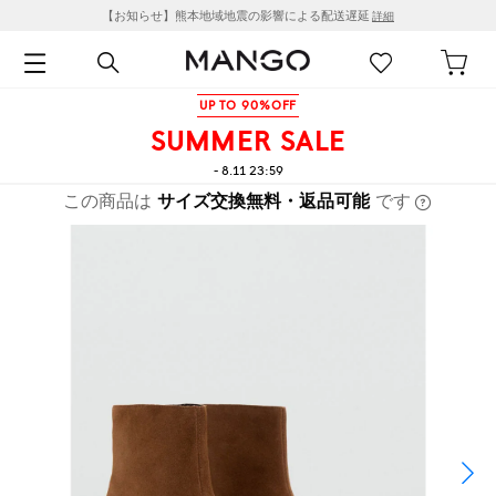
【お知らせ】熊本地域地震の影響による配送遅延
詳細
UP TO 90%OFF
SUMMER SALE
- 8.11 23:59
この商品は
サイズ交換無料・返品可能
です