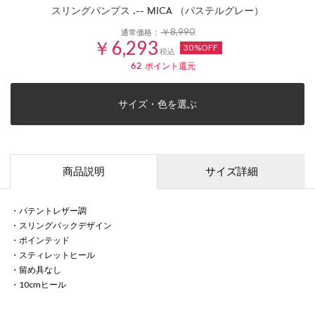
スリングパンプス .-- MICA （パステルグレー）
￥8,990
通常価格：
￥6,293
30%OFF
税込
62
ポイント還元
サイズ・色を選ぶ
商品説明
サイズ詳細
・パテントレザー調
・スリングバックデザイン
・ポインテッド
・スティレットヒール
・留め具なし
・10cmヒール