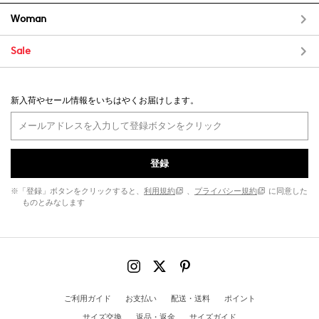
Woman
Sale
新入荷やセール情報をいちはやくお届けします。
登録
※「登録」ボタンをクリックすると、
利用規約
、
プライバシー規約
に同意した
ものとみなします
ご利用ガイド
お支払い
配送・送料
ポイント
サイズ交換
返品・返金
サイズガイド