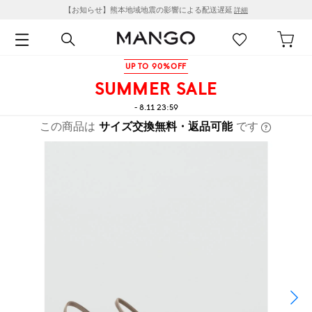
【お知らせ】熊本地域地震の影響による配送遅延
詳細
UP TO 90%OFF
SUMMER SALE
- 8.11 23:59
この商品は
サイズ交換無料・返品可能
です