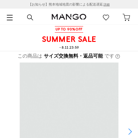
【お知らせ】熊本地域地震の影響による配送遅延
詳細
UP TO 90%OFF
SUMMER SALE
- 8.11 23:59
この商品は
サイズ交換無料・返品可能
です