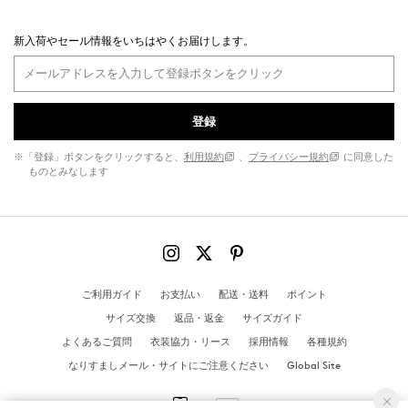
新入荷やセール情報をいちはやくお届けします。
登録
※「登録」ボタンをクリックすると、
利用規約
、
プライバシー規約
に同意した
ものとみなします
ご利用ガイド
お支払い
配送・送料
ポイント
サイズ交換
返品・返金
サイズガイド
よくあるご質問
衣装協力・リース
採用情報
各種規約
なりすましメール・サイトにご注意ください
Global Site