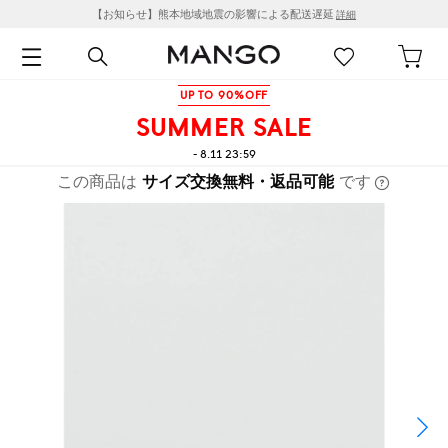
【お知らせ】熊本地域地震の影響による配送遅延
詳細
UP TO 90%OFF
SUMMER SALE
- 8.11 23:59
この商品は
サイズ交換無料・返品可能
です