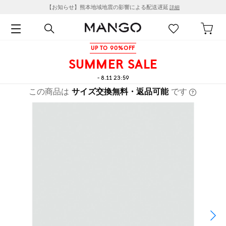
【お知らせ】熊本地域地震の影響による配送遅延
詳細
UP TO 90%OFF
SUMMER SALE
- 8.11 23:59
この商品は
サイズ交換無料・返品可能
です