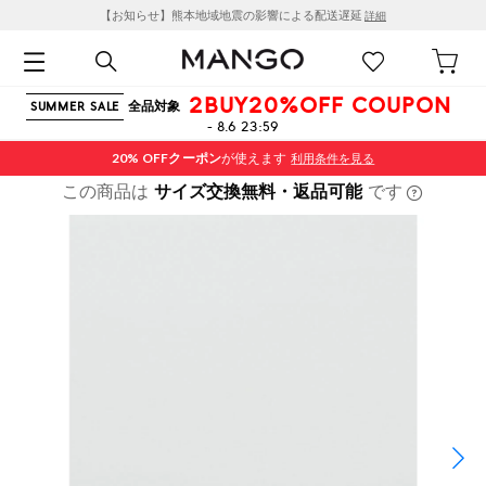
【お知らせ】熊本地域地震の影響による配送遅延
詳細
2BUY20%OFF COUPON
全品対象
SUMMER SALE
- 8.6 23:59
20% OFF
クーポン
が使えます
利用条件を見る
この商品は
サイズ交換無料・返品可能
です