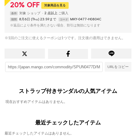
20
%
OFF
対象商品を見る
対象
ショップ
2 点以上
条件
8月6日 (Thu) 23:59まで
MKY-0477-H0804C
期間
コード
※返品により条件を満たさない場合、割引は無効になります
※1回のご注文に使えるクーポンは1つです。注文後の適用はできません。
URLをコピー
ストラップ付きサンダルの人気アイテム
現在おすすめアイテムはありません。
最近チェックしたアイテム
最近チェックしたアイテムはありません。