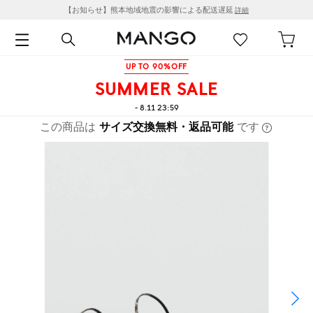
【お知らせ】熊本地域地震の影響による配送遅延
詳細
UP TO 90%OFF
SUMMER SALE
- 8.11 23:59
この商品は
サイズ交換無料・返品可能
です