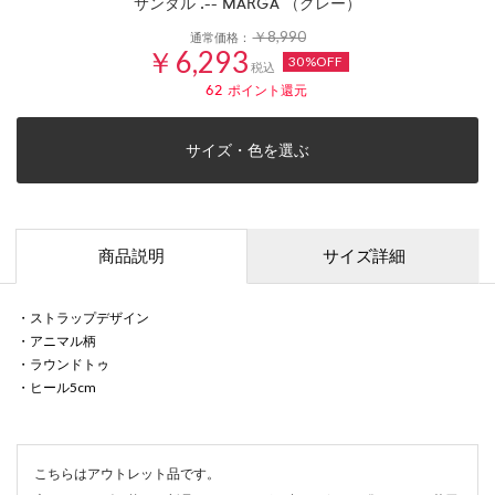
サンダル .-- MARGA （グレー）
￥8,990
通常価格：
￥6,293
30%OFF
税込
62
ポイント還元
サイズ・色を選ぶ
商品説明
サイズ詳細
・ストラップデザイン
・アニマル柄
・ラウンドトゥ
・ヒール5cm
こちらはアウトレット品です。