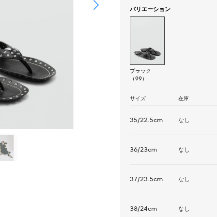
バリエーション
ブラック
（99）
サイズ
在庫
35/22.5cm
なし
36/23cm
なし
37/23.5cm
なし
38/24cm
なし