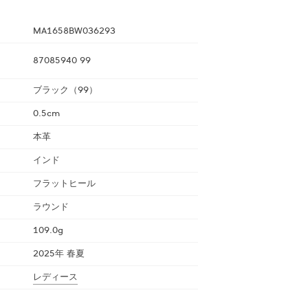
MA1658BW036293
87085940 99
ブラック（99）
0.5cm
本革
インド
フラットヒール
ラウンド
109.0g
2025年 春夏
レディース