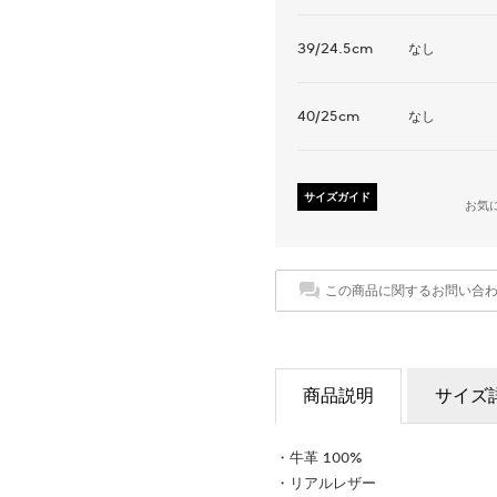
39/24.5cm
なし
40/25cm
なし
サイズガイド
お気
この商品に関するお問い合
商品説明
サイズ
・牛革 100%
・リアルレザー