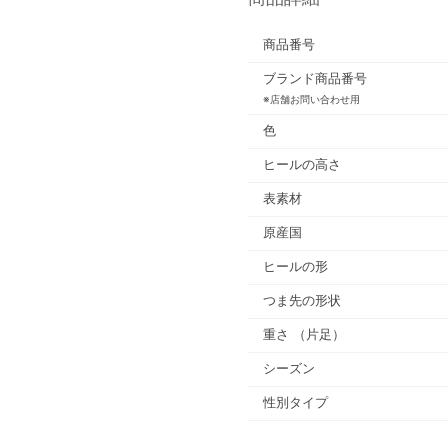
商品番号
ブランド商品番号
※店舗お問い合わせ用
色
ヒールの高さ
表素材
原産国
ヒールの形
つま先の形状
重さ
（片足）
シーズン
性別タイプ