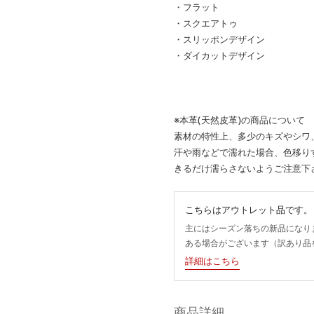
・フラット
・スクエアトゥ
・スリッポンデザイン
・ダイカットデザイン
※本革(天然皮革)の商品について
素材の特性上、多少のキズやシワ
汗や雨などで濡れた場合、色移り
きるだけ濡らさないようご注意下
こちらはアウトレット品です。
主にはシーズン落ちの新品になり
ある場合がございます（訳あり品
詳細はこちら
商品詳細