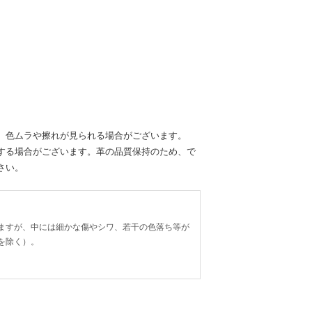
、色ムラや擦れが見られる場合がございます。
する場合がございます。革の品質保持のため、で
さい。
ますが、中には細かな傷やシワ、若干の色落ち等が
を除く）。