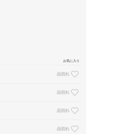
お気に入り
品切れ
品切れ
品切れ
品切れ