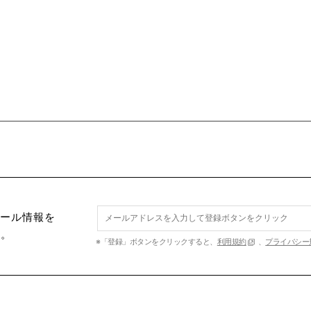
セール情報を
す。
※「登録」ボタンをクリックすると、
利用規約
、
プライバシー