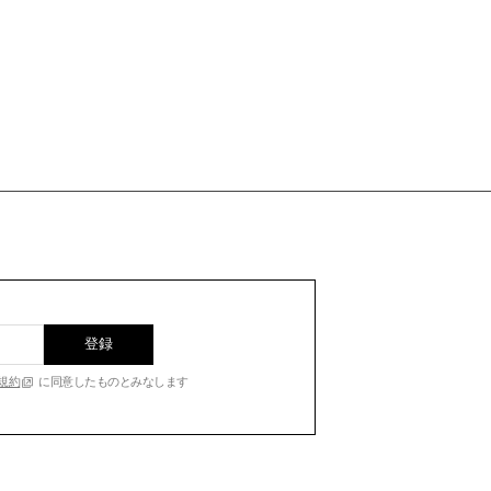
登録
規約
に同意したものとみなします