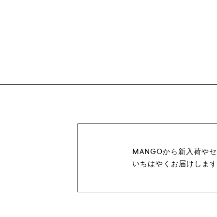
MANGOから新入荷や
いちはやくお届けしま