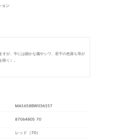
ション
ますが、中には細かな傷やシワ、若干の色落ち等が
を除く）。
MA1658BW036157
87064805 70
レッド（70）