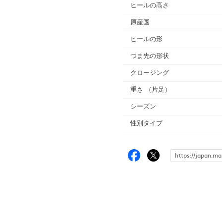
ヒールの高さ
原産国
ヒールの形
つま先の形状
クロージング
重さ
（片足）
シーズン
性別タイプ