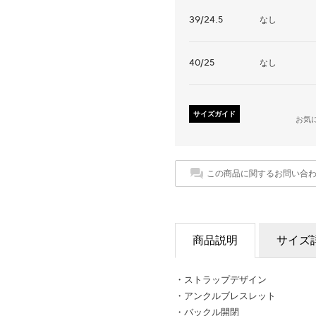
39/24.5
なし
40/25
なし
サイズガイド
お気
この商品に関するお問い合
商品説明
サイズ
・ストラップデザイン
・アンクルブレスレット
・バックル開閉