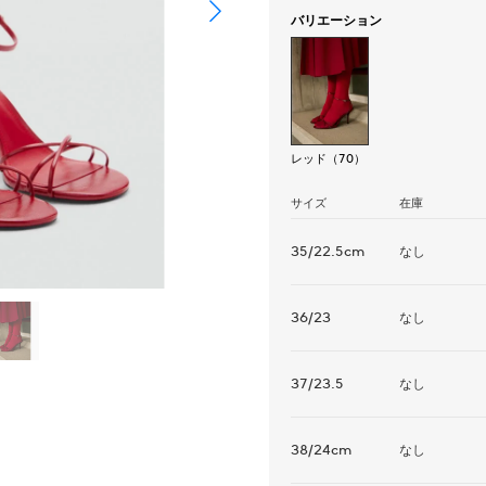
バリエーション
レッド（70）
サイズ
在庫
35/22.5cm
なし
36/23
なし
37/23.5
なし
38/24cm
なし