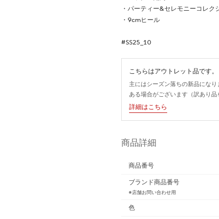
・パーティー&セレモニーコレク
・9cmヒール
#SS25_10
こちらはアウトレット品です。
主にはシーズン落ちの新品になり
ある場合がございます（訳あり品
詳細はこちら
商品詳細
商品番号
ブランド商品番号
※店舗お問い合わせ用
色