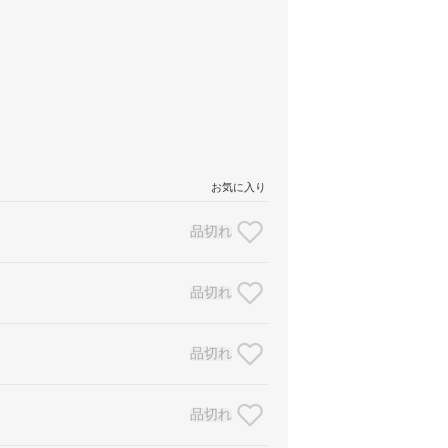
お気に入り
品切れ
品切れ
品切れ
品切れ