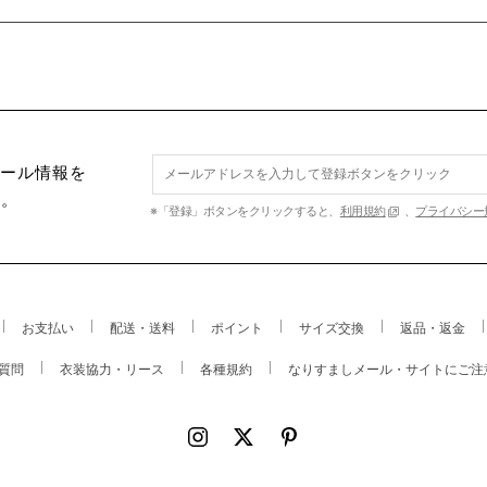
セール情報を
す。
※「登録」ボタンをクリックすると、
利用規約
、
プライバシー
お支払い
配送・送料
ポイント
サイズ交換
返品・返金
質問
衣装協力・リース
各種規約
なりすましメール・サイトにご注