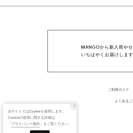
MANGOから新入荷や
いちはやくお届けしま
ご利用ガイド
よくあるご
当サイトではCookieを使用します。
Cookieの使用に関する詳細は
「
プライバシー規約
」をご覧ください。