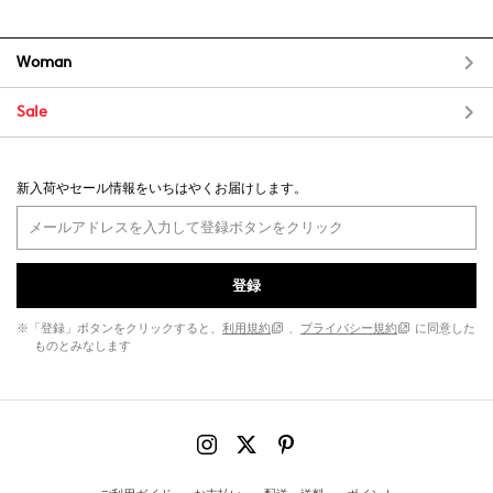
Woman
Sale
新入荷やセール情報をいちはやくお届けします。
登録
※「登録」ボタンをクリックすると、
利用規約
、
プライバシー規約
に同意した
ものとみなします