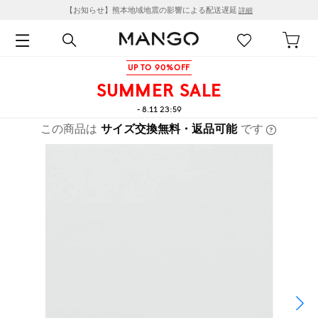
【お知らせ】熊本地域地震の影響による配送遅延
詳細
UP TO 90%OFF
SUMMER SALE
- 8.11 23:59
この商品は
サイズ交換無料・返品可能
です