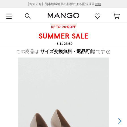
【お知らせ】熊本地域地震の影響による配送遅延
詳細
UP TO 90%OFF
SUMMER SALE
- 8.11 23:59
この商品は
サイズ交換無料・返品可能
です