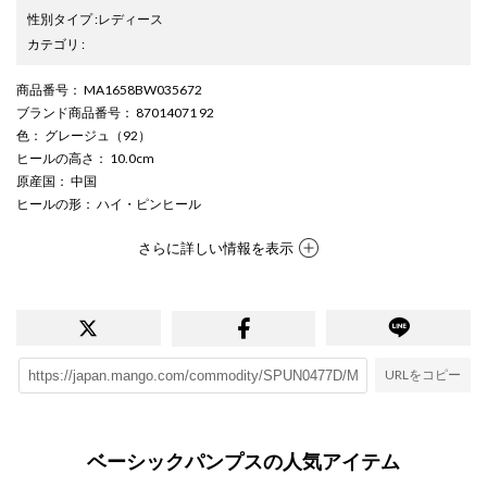
性別タイプ
:
レディース
カテゴリ
:
商品番号
： MA1658BW035672
ブランド商品番号
： 87014071 92
色
： グレージュ（92）
ヒールの高さ
： 10.0cm
原産国
： 中国
ヒールの形
： ハイ・ピンヒール
さらに詳しい情報を表示
URLをコピー
ベーシックパンプスの人気アイテム