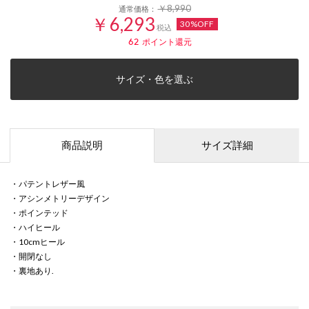
￥8,990
通常価格：
￥6,293
30%OFF
税込
62
ポイント還元
サイズ・色を選ぶ
商品説明
サイズ詳細
・パテントレザー風
・アシンメトリーデザイン
・ポインテッド
・ハイヒール
・10cmヒール
・開閉なし
・裏地あり.