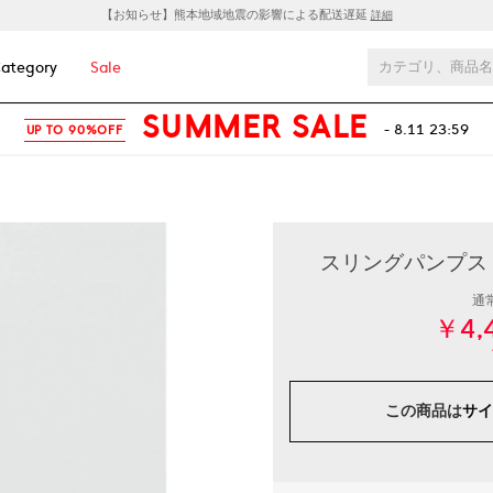
【お知らせ】熊本地域地震の影響による配送遅延
詳細
ategory
Sale
SUMMER SALE
- 8.11 23:59
UP TO 90%OFF
スリングパンプス .
通
￥4,
この商品は
サイ