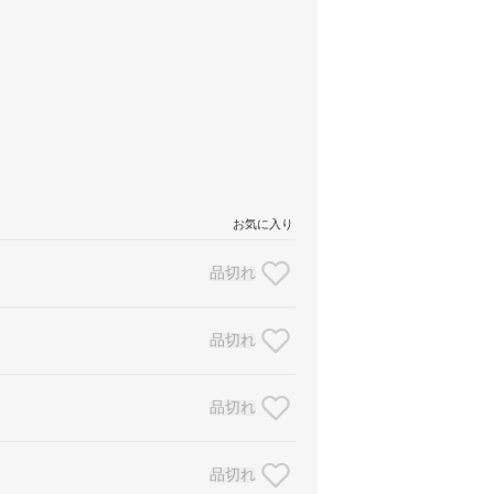
お気に入り
品切れ
品切れ
品切れ
品切れ