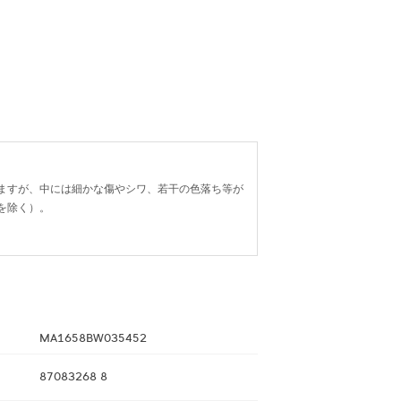
ますが、中には細かな傷やシワ、若干の色落ち等が
を除く）。
MA1658BW035452
87083268 8