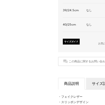
39/24.5cm
なし
40/25cm
なし
サイズガイド
お気
この商品に関するお問い合
商品説明
サイズ
・フェイクレザー
・スリッポンデザイン