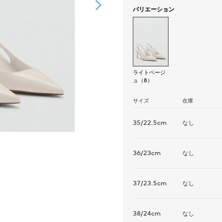
バリエーション
ライトベージ
ュ（8）
サイズ
在庫
35/22.5cm
なし
36/23cm
なし
37/23.5cm
なし
38/24cm
なし