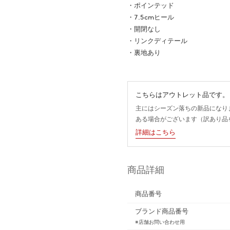
・ポインテッド
・7.5cmヒール
・開閉なし
・リンクディテール
・裏地あり
こちらはアウトレット品です。
主にはシーズン落ちの新品になり
ある場合がございます（訳あり品
詳細はこちら
商品詳細
商品番号
ブランド商品番号
※店舗お問い合わせ用