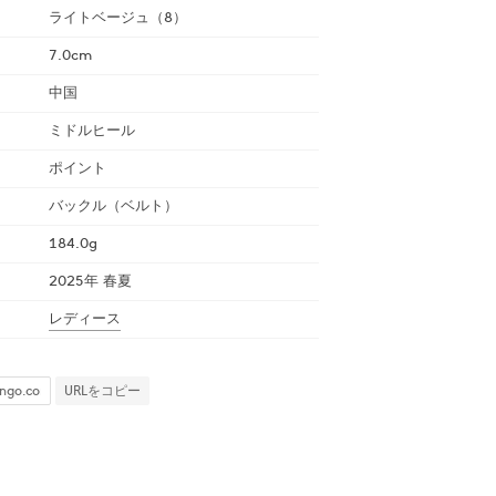
ライトベージュ（8）
7.0cm
中国
ミドルヒール
ポイント
バックル（ベルト）
184.0g
2025年 春夏
レディース
URLをコピー