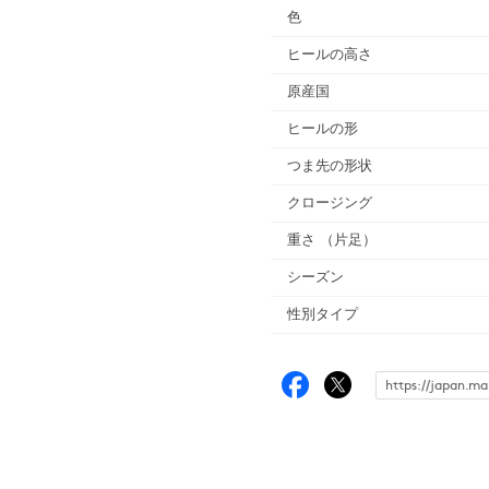
色
ヒールの高さ
原産国
ヒールの形
つま先の形状
クロージング
重さ
（片足）
シーズン
性別タイプ