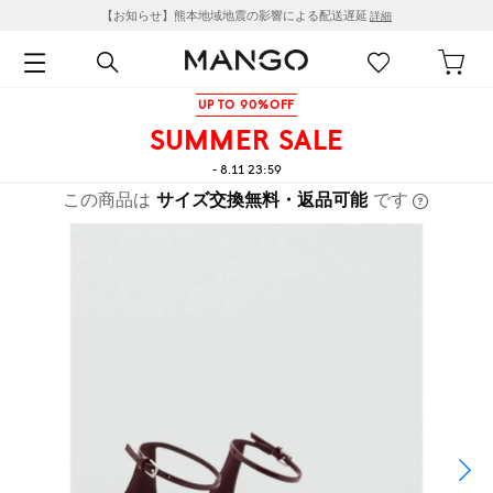
【お知らせ】熊本地域地震の影響による配送遅延
詳細
UP TO 90%OFF
SUMMER SALE
- 8.11 23:59
この商品は
サイズ交換無料・返品可能
です