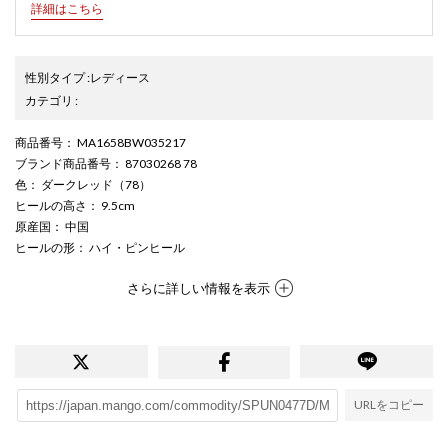
詳細はこちら
性別タイプ
:
レディース
カテゴリ
:
商品番号
： MA1658BW035217
ブランド商品番号
： 87030268 78
色
： ダークレッド（78）
ヒールの高さ
： 9.5cm
原産国
： 中国
ヒールの形
： ハイ・ピンヒール
さらに詳しい情報を表示
URLをコピー