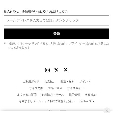
新入荷やセール情報をいちはやくお届けします。
登録
※「登録」ボタンをクリックすると、
利用規約
、
プライバシー規約
に同意した
ものとみなします
ご利用ガイド
お支払い
配送・送料
ポイント
サイズ交換
返品・返金
サイズガイド
よくあるご質問
衣装協力・リース
採用情報
各種規約
なりすましメール・サイトにご注意ください
Global Site