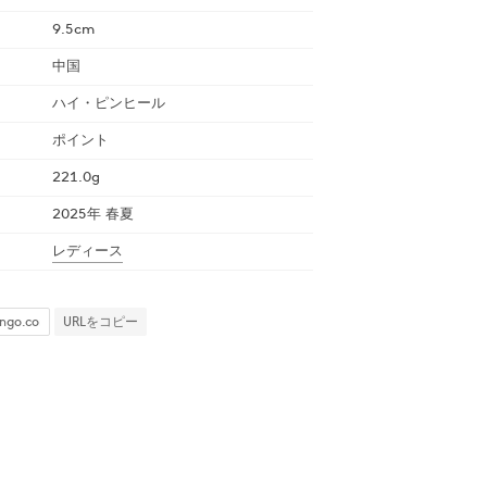
9.5cm
中国
ハイ・ピンヒール
ポイント
221.0g
2025年 春夏
レディース
URLをコピー