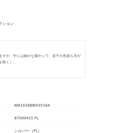
クション
ますが、中には細かな傷やシワ、若干の色落ち等が
を除く）。
MA1658BW035184
87000415 PL
シルバー（PL）