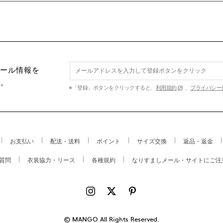
セール情報を
す。
※「登録」ボタンをクリックすると、
利用規約
、
プライバシー
お支払い
配送・送料
ポイント
サイズ交換
返品・返金
質問
衣装協力・リース
各種規約
なりすましメール・サイトにご注
© MANGO All Rights Reserved.