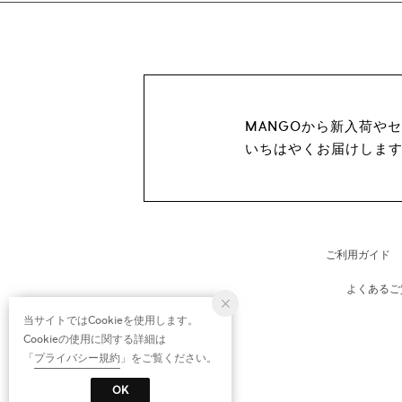
MANGOから新入荷や
いちはやくお届けしま
ご利用ガイド
よくあるご
当サイトではCookieを使用します。
Cookieの使用に関する詳細は
「
プライバシー規約
」をご覧ください。
OK