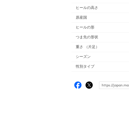
ヒールの高さ
原産国
ヒールの形
つま先の形状
重さ
（片足）
シーズン
性別タイプ