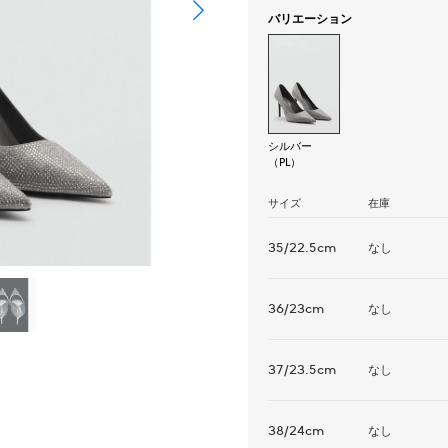
バリエーション
シルバー
（PL）
サイズ
在庫
35/22.5cm
なし
36/23cm
なし
37/23.5cm
なし
38/24cm
なし