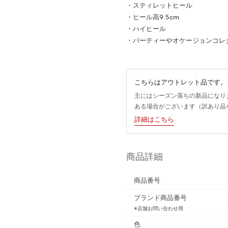
・スティレットヒール
・ヒール高9.5cm
・ハイヒール
・パーティーやオケージョンコレ
こちらはアウトレット品です。
主にはシーズン落ちの新品になり
ある場合がございます（訳あり品
詳細はこちら
商品詳細
商品番号
ブランド商品番号
※店舗お問い合わせ用
色