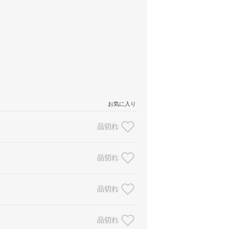
お気に入り
品切れ
品切れ
品切れ
品切れ