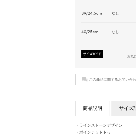
39/24.5cm
なし
40/25cm
なし
サイズガイド
お気
この商品に関するお問い合
商品説明
サイズ
・ラインストーンデザイン
・ポインテッドトゥ