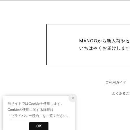
MANGOから新入荷や
いちはやくお届けしま
ご利用ガイド
よくあるご
当サイトではCookieを使用します。
Cookieの使用に関する詳細は
「
プライバシー規約
」をご覧ください。
OK