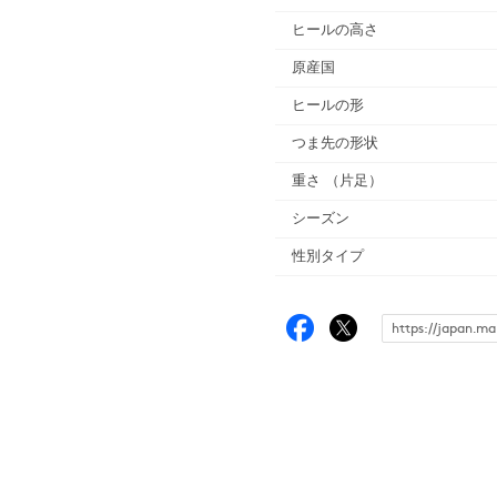
ヒールの高さ
原産国
ヒールの形
つま先の形状
重さ
（片足）
シーズン
性別タイプ