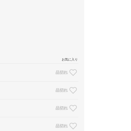
お気に入り
品切れ
品切れ
品切れ
品切れ