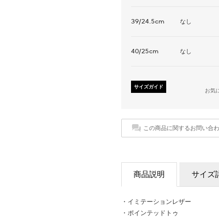
39/24.5cm
なし
40/25cm
なし
サイズガイド
お気
この商品に関するお問い合
商品説明
サイズ
・イミテーションレザー
・ポインテッドトゥ