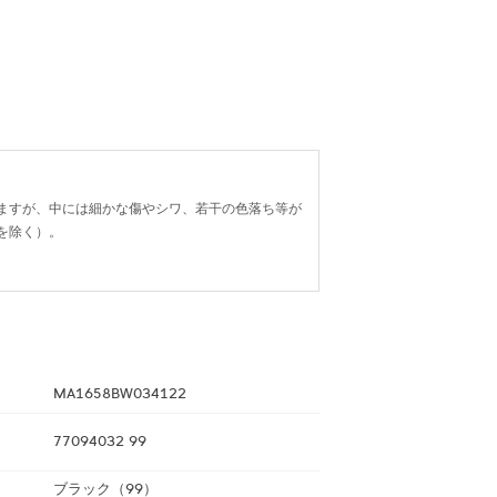
ますが、中には細かな傷やシワ、若干の色落ち等が
を除く）。
MA1658BW034122
77094032 99
ブラック（99）