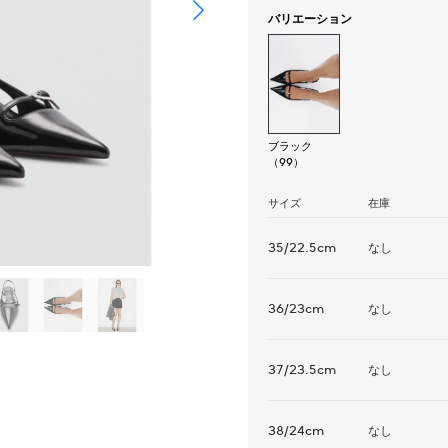
バリエーション
ブラック
（99）
サイズ
在庫
35/22.5cm
なし
36/23cm
なし
37/23.5cm
なし
38/24cm
なし