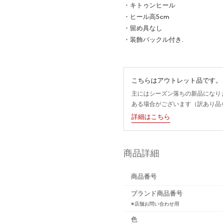
・キトゥンヒール
・ヒール高5cm
・留め具なし
・装飾バックル付き.
こちらはアウトレット品です。
主にはシーズン落ちの新品になり
ある場合がございます（訳あり品
詳細はこちら
商品詳細
商品番号
ブランド商品番号
※店舗お問い合わせ用
色