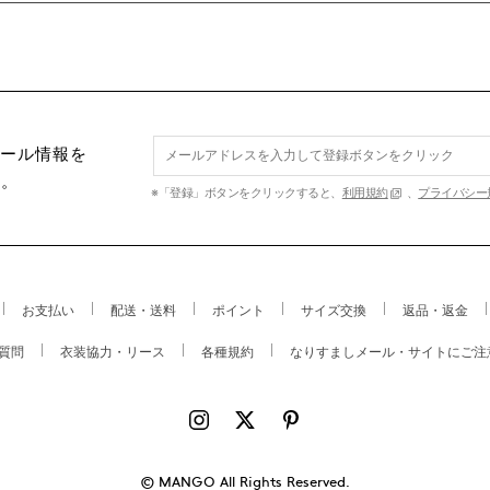
セール情報を
す。
※「登録」ボタンをクリックすると、
利用規約
、
プライバシー
お支払い
配送・送料
ポイント
サイズ交換
返品・返金
質問
衣装協力・リース
各種規約
なりすましメール・サイトにご注
© MANGO All Rights Reserved.