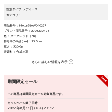
性別タイプ
:
レディース
カテゴリ
:
商品番号
： MA1658AW040227
ブランド商品番号
： 27063304 78
色
： ダークレッド（78）
持ち手の高さ(cm)
： 25.0cm
重さ
： 520.0g
表素材
： 合成皮革
さらに詳しい情報を表示
期間限定セール
この商品は期間限定セール対象商品です。
キャンペーン終了日時
2026年8月11日 (Tue) 23:59