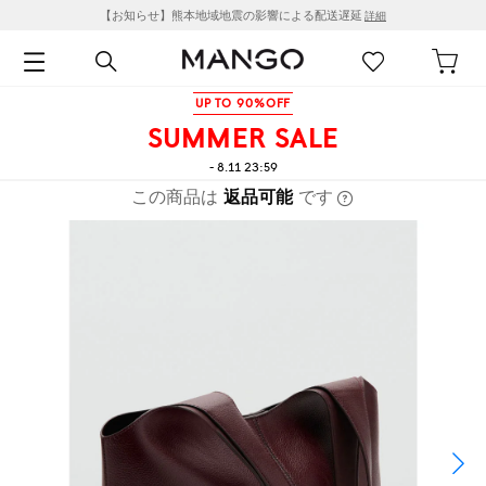
【お知らせ】熊本地域地震の影響による配送遅延
詳細
UP TO 90%OFF
SUMMER SALE
- 8.11 23:59
この商品は
返品可能
です