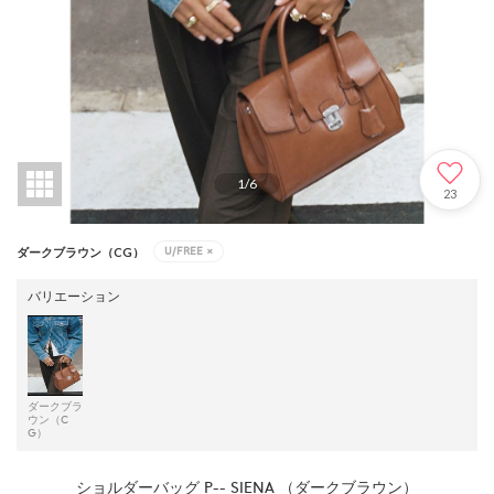
1
/
6
23
U/FREE
×
ダークブラウン（CG）
バリエーション
ダークブラ
ウン（C
G）
ショルダーバッグ P-- SIENA （ダークブラウン）