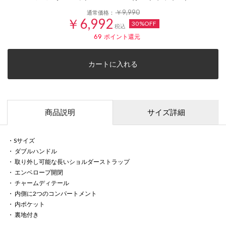
￥9,990
通常価格：
￥6,992
30%OFF
税込
69
ポイント還元
カートに入れる
商品説明
サイズ詳細
・Sサイズ
・ ダブルハンドル
・ 取り外し可能な長いショルダーストラップ
・ エンベロープ開閉
・ チャームディテール
・ 内側に2つのコンパートメント
・ 内ポケット
・ 裏地付き