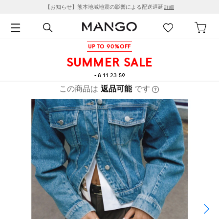
【お知らせ】熊本地域地震の影響による配送遅延
詳細
UP TO 90%OFF
SUMMER SALE
- 8.11 23:59
この商品は
返品可能
です