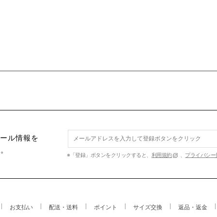
セール情報を
す。
※「登録」ボタンをクリックすると、
利用規約
、
プライバシー
お支払い
配送・送料
ポイント
サイズ交換
返品・返金