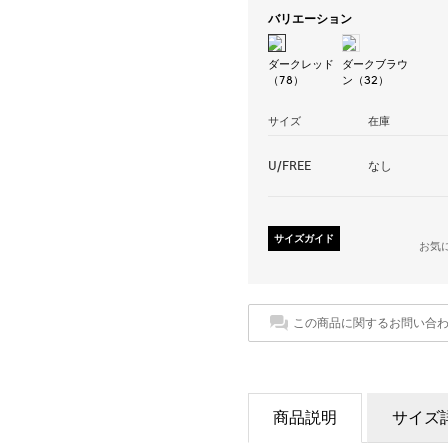
バリエーション
ダークレッド
ダークブラウ
（78）
ン（32）
サイズ
在庫
U/FREE
なし
サイズガイド
お気
この商品に関するお問い合
商品説明
サイズ