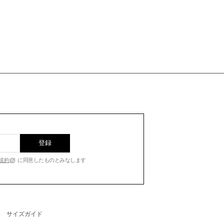
登録
規約
に同意したものとみなします
サイズガイド