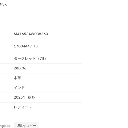
さい。
MA1658AW038360
17004447 78
ダークレッド（78）
280.0g
本革
インド
2025年 秋冬
レディース
URLをコピー