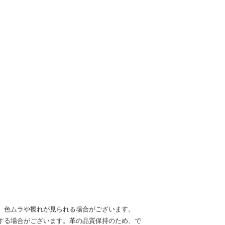
、色ムラや擦れが見られる場合がございます。
する場合がございます。革の品質保持のため、で