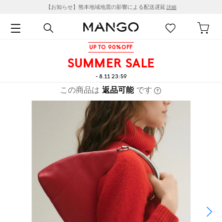
【お知らせ】熊本地域地震の影響による配送遅延
詳細
UP TO 90%OFF
SUMMER SALE
- 8.11 23:59
この商品は
返品可能
です