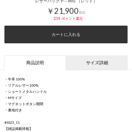
レザーバッグ P-- IRIS （レッド）
￥21,900
税込
219
ポイント還元
カートに入れる
商品説明
サイズ詳細
・牛革 100%
・リアルレザー100%
・ショートメタルハンドル
・Mサイズ
・マグネットボタン開閉
・裏地付き
#SS25_11
【雑誌掲載情報】