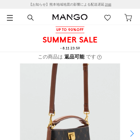
【お知らせ】熊本地域地震の影響による配送遅延
詳細
UP TO 90%OFF
SUMMER SALE
- 8.11 23:59
この商品は
返品可能
です