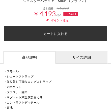
ショルダーバッグ P-- MIKE （ブラウン）
￥5,990
通常価格：
￥4,193
30%OFF
税込
41
ポイント還元
カートに入れる
商品説明
サイズ詳細
・スモール
・ショートストラップ
・取り外し可能なロングストラップ
・内ポケット
・ファスナー開閉
・マグネット式金属製留め具
・コントラストディテール
・裏地