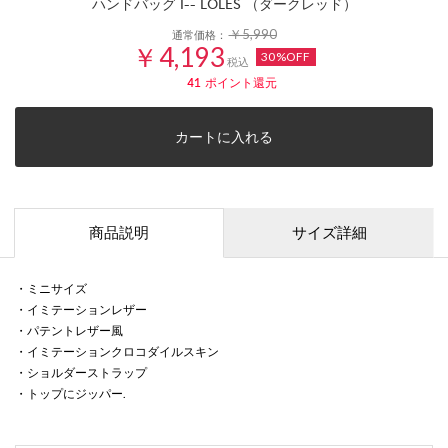
ハンドバッグ I-- LOLES （ダークレッド）
￥5,990
通常価格：
￥4,193
30%OFF
税込
41
ポイント還元
カートに入れる
商品説明
サイズ詳細
・ミニサイズ
・イミテーションレザー
・パテントレザー風
・イミテーションクロコダイルスキン
・ショルダーストラップ
・トップにジッパー.