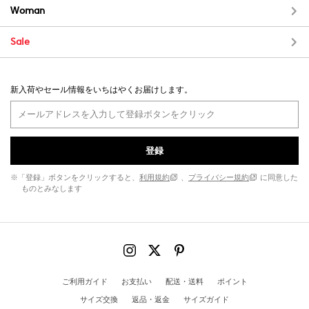
Woman
Sale
新入荷やセール情報をいちはやくお届けします。
登録
※「登録」ボタンをクリックすると、
利用規約
、
プライバシー規約
に同意した
ものとみなします
ご利用ガイド
お支払い
配送・送料
ポイント
サイズ交換
返品・返金
サイズガイド