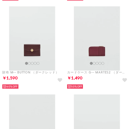
財布 M-- BUTTON （ダークレッド）
カードケース G-- MARTES2 （ダークレッド）
￥1,590
￥1,490
60%
50%