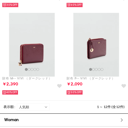
30%
60%
財布 M-- VIVI （ダークレッド）
財布 P-- VIVI （ダークレッド）
￥2,390
￥2,090
40%
30%
表示順 :
1 ～ 12件 (全12件)
Woman