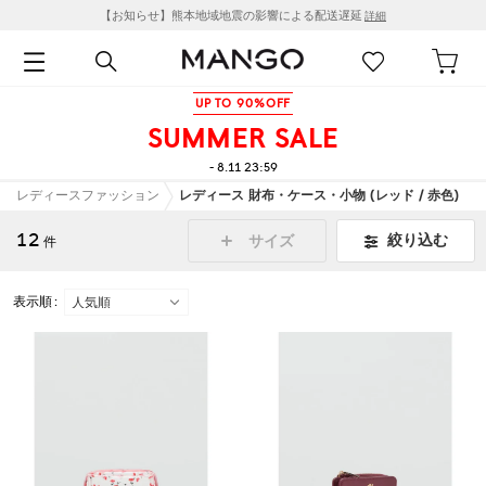
【お知らせ】熊本地域地震の影響による配送遅延
詳細
UP TO 90%OFF
SUMMER SALE
- 8.11 23:59
レディースファッション
レディース 財布・ケース・小物 (レッド / 赤色)
12
絞り込む
サイズ
件
表示順 :