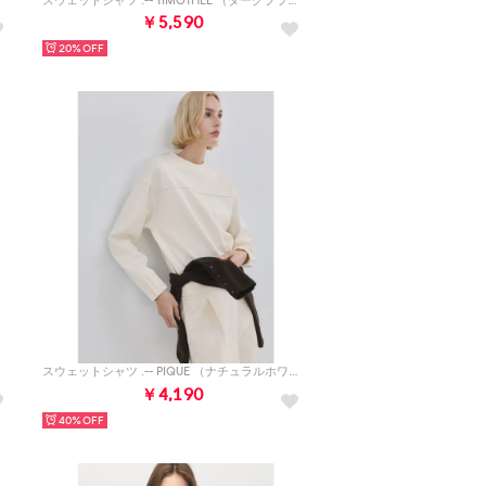
スウェットシャツ .-- TIMOTHEE （ダークブラウン）
￥5,590
20%
スウェットシャツ .-- PIQUE （ナチュラルホワイト）
￥4,190
40%