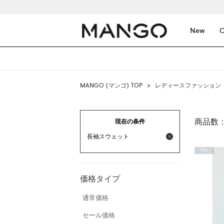
New
C
MANGO (マンゴ) TOP
>
レディースファッション
商品数
現在の条件
長袖スウェット
予約
価格タイプ
通常価格
セール価格