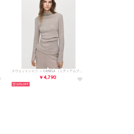
スウェットシャツ .-- CANELA （ミディアムブラウン）
￥4,790
20%