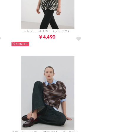
シャツ .-- SALOME （ブラック）
￥4,490
50%