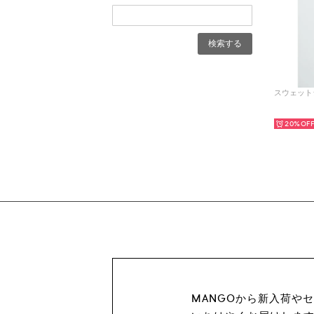
20%
MANGOから新入荷や