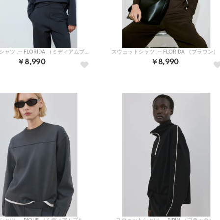
スウェットシャツ .-- FLORIDA （ミディアムブルー）
スウェットシャツ .-- FLORIDA （ブラウン）
￥8,990
￥8,990