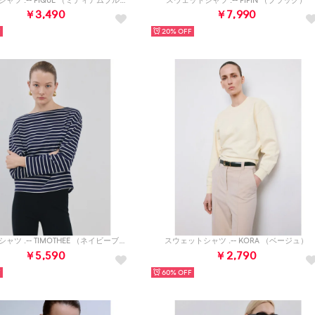
スウェットシャツ .-- PIQUE （ミディアムブルー）
スウェットシャツ .-- PIPIN （ブラック）
￥3,490
￥7,990
20%
スウェットシャツ .-- TIMOTHEE （ネイビーブルー）
スウェットシャツ .-- KORA （ベージュ）
￥5,590
￥2,790
60%