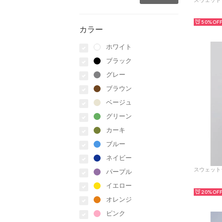
50%
カラー
ホワイト
ブラック
グレー
ブラウン
ベージュ
グリーン
カーキ
ブルー
ネイビー
パープル
イエロー
20%
オレンジ
ピンク