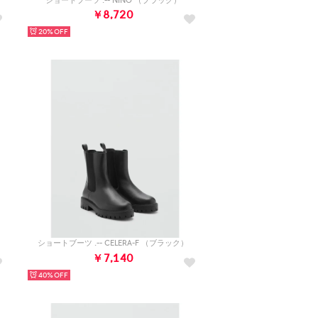
ショートブーツ .-- NINO （ブラック）
￥8,720
20%
ショートブーツ .-- CELERA-F （ブラック）
￥7,140
40%