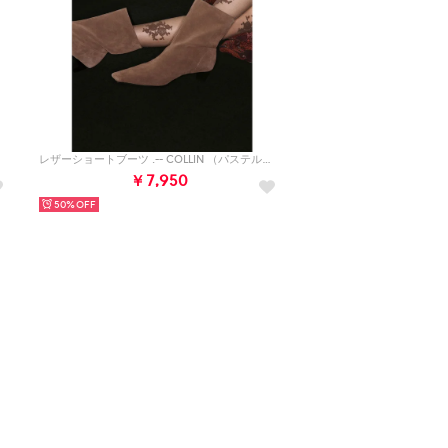
レザーショートブーツ .-- COLLIN （パステルブラウン）
￥7,950
50%