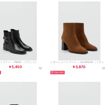
ブーツ .-- PIERO （ブラック）
レザーショートブーツ .-- 
￥5,450
￥3,870
70%