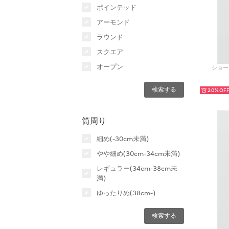
ポインテッド
アーモンド
ラウンド
スクエア
オープン
ショー
20%
筒周り
細め(-30cm未満)
やや細め(30cm-34cm未満)
レギュラー(34cm-38cm未
満)
ゆったりめ(38cm-)