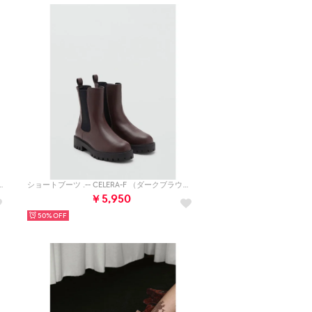
GLORIOUS （ミディアムブラウン）
ショートブーツ .-- CELERA-F （ダークブラウン）
￥5,950
50%