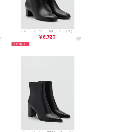
ショートブーツ .-- ERIL （ブラック）
￥8,720
20%