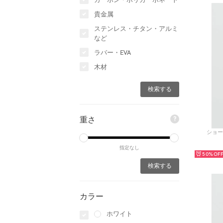
カーボン・ポリカーボネート
貴金属
ステンレス・チタン・アルミ
など
ラバー・EVA
木材
重さ
?
ショート
指定なし
50%
カラー
ホワイト