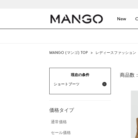
New
C
MANGO (マンゴ) TOP
>
レディースファッション
商品数
現在の条件
ショートブーツ
価格タイプ
通常価格
セール価格