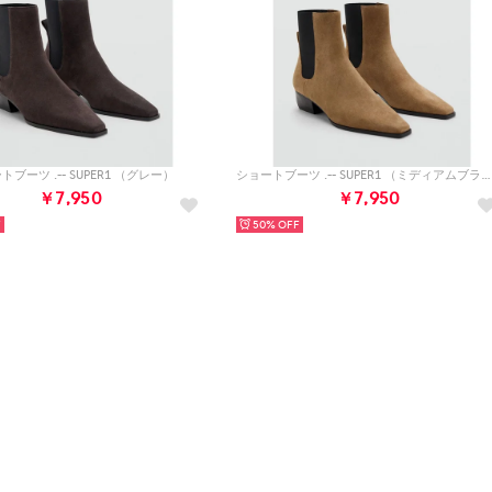
トブーツ .-- SUPER1 （グレー）
ショートブーツ .-- SUPER1 （ミディアムブラウン）
￥7,950
￥7,950
50%