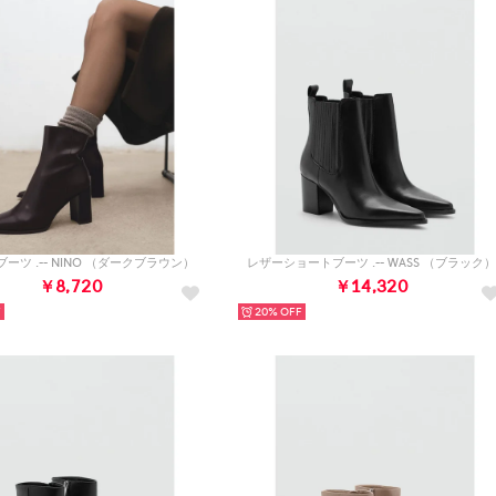
ーツ .-- NINO （ダークブラウン）
レザーショートブーツ .-- WASS （ブラック
￥8,720
￥14,320
20%