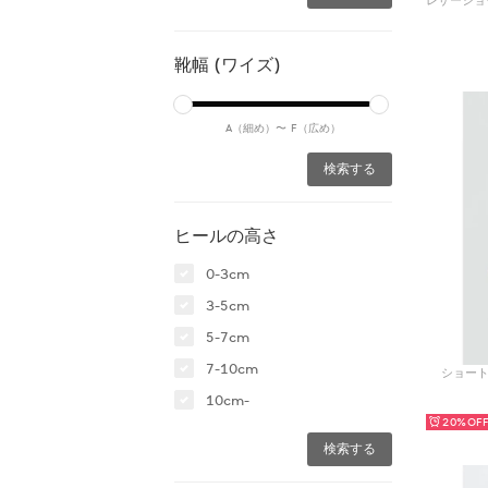
靴幅 (ワイズ)
A（細め）〜
F（広め）
ヒールの高さ
0-3cm
3-5cm
5-7cm
7-10cm
ショートブ
10cm-
20%