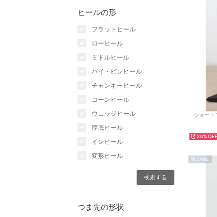
ヒールの形
フラットヒール
ローヒール
ミドルヒール
ハイ・ピンヒール
チャンキーヒール
コーンヒール
ウェッジヒール
ショートブ
厚底ヒール
20%
インヒール
変形ヒール
雑誌掲載
つま先の形状