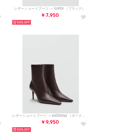
）
レザーショートブーツ .-- SUPER （ブラック）
￥7,950
50%
）
レザーショートブーツ .-- KATERINA （ダークブラウン）
￥9,950
50%