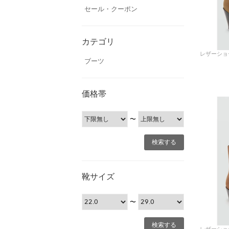
セール・クーポン
カテゴリ
ブーツ
価格帯
〜
靴サイズ
〜