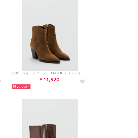
）
レザーショートブーツ .-- PACIFICO （ミディアムブラウン）
￥11,920
20%