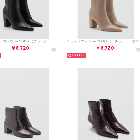
トブーツ .-- COBO （ブラック）
ショートブーツ .-- 
￥8,720
￥8,720
20%