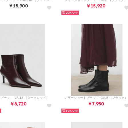
レザーショートブーツ .-- WAGON （ライトベージュ）
レザーショートブーツ .-- DIDE （ブラック）
￥15,900
￥15,920
20%
ーツ .-- VALLE （ダークレッド）
レザーショートブーツ .-- CLUE （ブラック）
￥8,720
￥7,950
50%