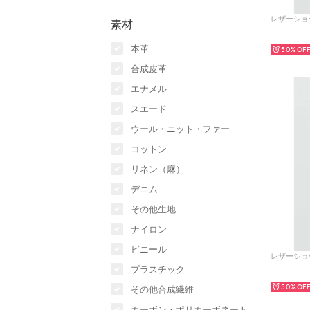
素材
本革
50%
合成皮革
エナメル
スエード
ウール・ニット・ファー
コットン
リネン（麻）
デニム
その他生地
ナイロン
ビニール
プラスチック
50%
その他合成繊維