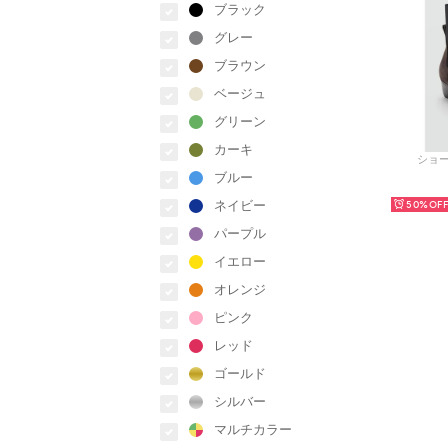
ブラック
グレー
ブラウン
ベージュ
グリーン
カーキ
ショー
ブルー
ネイビー
50%
パープル
イエロー
オレンジ
ピンク
レッド
ゴールド
シルバー
マルチカラー